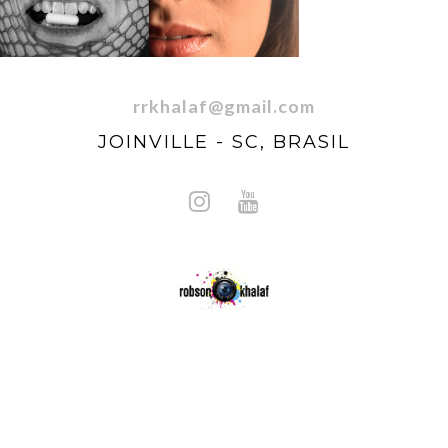
rrkhalaf@gmail.com
JOINVILLE - SC, BRASIL