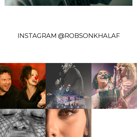
INSTAGRAM @ROBSONKHALAF