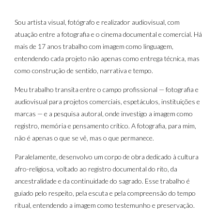
Sou artista visual, fotógrafo e realizador audiovisual, com
atuação entre a fotografia e o cinema documental e comercial. Há
mais de 17 anos trabalho com imagem como linguagem,
entendendo cada projeto não apenas como entrega técnica, mas
como construção de sentido, narrativa e tempo.
Meu trabalho transita entre o campo profissional — fotografia e
audiovisual para projetos comerciais, espetáculos, instituições e
marcas — e a pesquisa autoral, onde investigo a imagem como
registro, memória e pensamento crítico. A fotografia, para mim,
não é apenas o que se vê, mas o que permanece.
Paralelamente, desenvolvo um corpo de obra dedicado à cultura
afro-religiosa, voltado ao registro documental do rito, da
ancestralidade e da continuidade do sagrado. Esse trabalho é
guiado pelo respeito, pela escuta e pela compreensão do tempo
ritual, entendendo a imagem como testemunho e preservação.